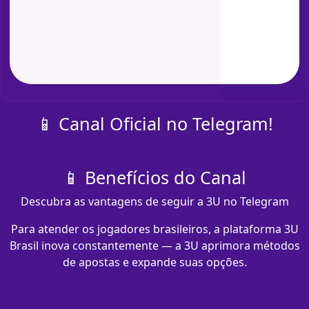
📱 Canal Oficial no Telegram!
📱 Benefícios do Canal
Descubra as vantagens de seguir a 3U no Telegram
Para atender os jogadores brasileiros, a plataforma 3U
Brasil inova constantemente — a 3U aprimora métodos
de apostas e expande suas opções.