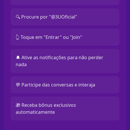
🔍 Procure por "@3UOficial"
👆 Toque em "Entrar" ou "Join"
🔔 Ative as notificações para não perder
nada
💬 Participe das conversas e interaja
🎁 Receba bônus exclusivos
automaticamente