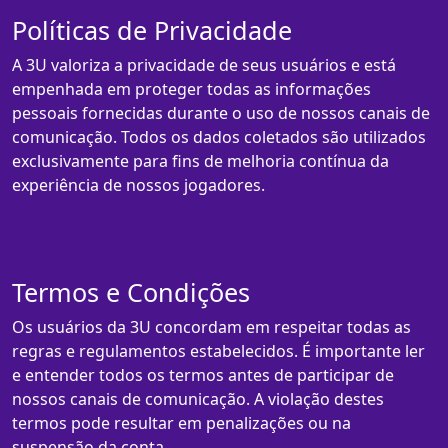
Políticas de Privacidade
A 3U valoriza a privacidade de seus usuários e está
empenhada em proteger todas as informações
pessoais fornecidas durante o uso de nossos canais de
comunicação. Todos os dados coletados são utilizados
exclusivamente para fins de melhoria contínua da
experiência de nossos jogadores.
Termos e Condições
Os usuários da 3U concordam em respeitar todas as
regras e regulamentos estabelecidos. É importante ler
e entender todos os termos antes de participar de
nossos canais de comunicação. A violação destes
termos pode resultar em penalizações ou na
suspensão da conta.