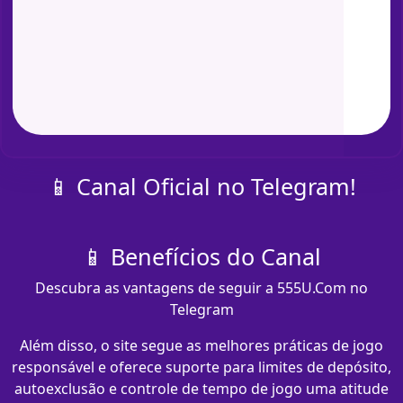
📱 Canal Oficial no Telegram!
📱 Benefícios do Canal
Descubra as vantagens de seguir a 555U.Com no
Telegram
Além disso, o site segue as melhores práticas de jogo
responsável e oferece suporte para limites de depósito,
autoexclusão e controle de tempo de jogo uma atitude