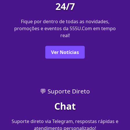
24/7
Fique por dentro de todas as novidades,
promoções e eventos da 555U.Com em tempo
real!
Ver Notícias
💬 Suporte Direto
Chat
Suporte direto via Telegram, respostas rápidas e
atendimento personalizado!