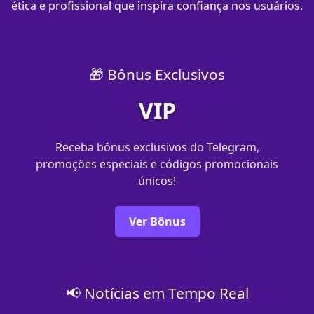
ética e profissional que inspira confiança nos usuários.
🎁 Bônus Exclusivos
VIP
Receba bônus exclusivos do Telegram,
promoções especiais e códigos promocionais
únicos!
Ver Bônus
📢 Notícias em Tempo Real