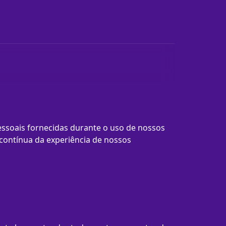
essoais fornecidas durante o uso de nossos
 contínua da experiência de nossos