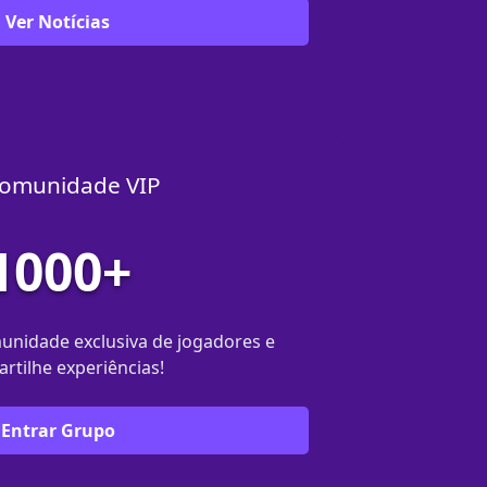
Ver Notícias
Comunidade VIP
1000+
unidade exclusiva de jogadores e
rtilhe experiências!
Entrar Grupo