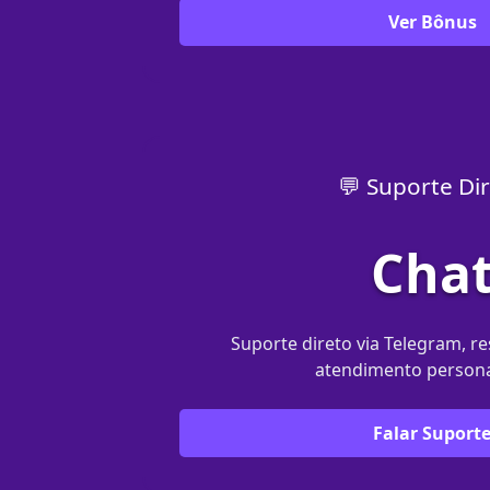
Ver Bônus
💬 Suporte Di
Cha
Suporte direto via Telegram, r
atendimento persona
Falar Suport