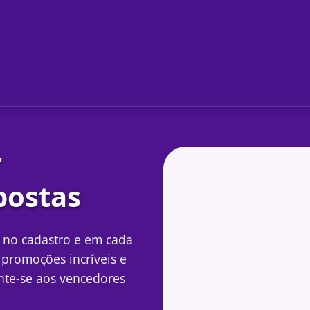
r
postas
 no cadastro e em cada
 promoções incríveis e
unte-se aos vencedores