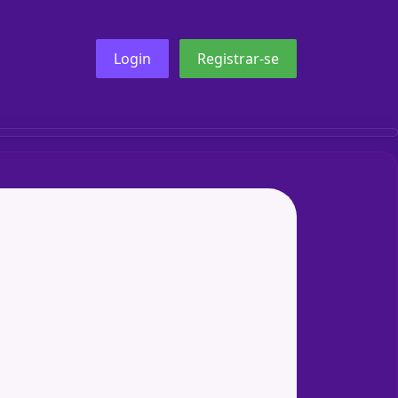
Login
Registrar-se