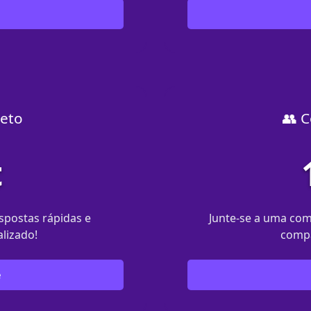
reto
👥 
t
espostas rápidas e
Junte-se a uma com
lizado!
compa
e