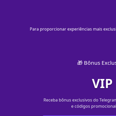
Para proporcionar experiências mais exclus
🎁 Bônus Exclu
VIP
Receba bônus exclusivos do Telegra
e códigos promocionai