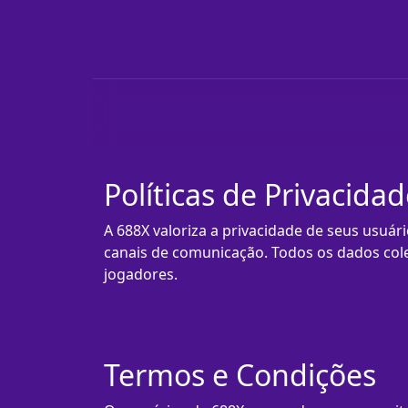
Políticas de Privacida
A 688X valoriza a privacidade de seus usuá
canais de comunicação. Todos os dados cole
jogadores.
Termos e Condições