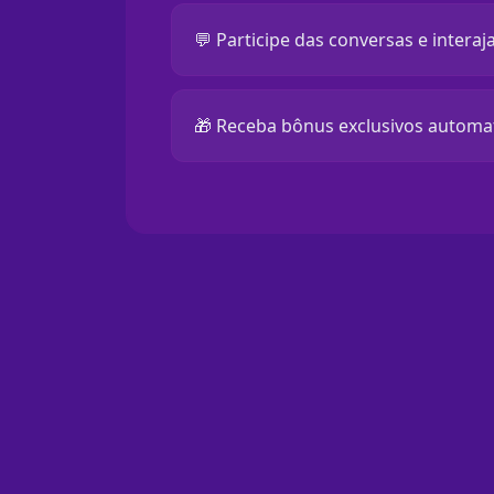
💬 Participe das conversas e interaj
🎁 Receba bônus exclusivos autom