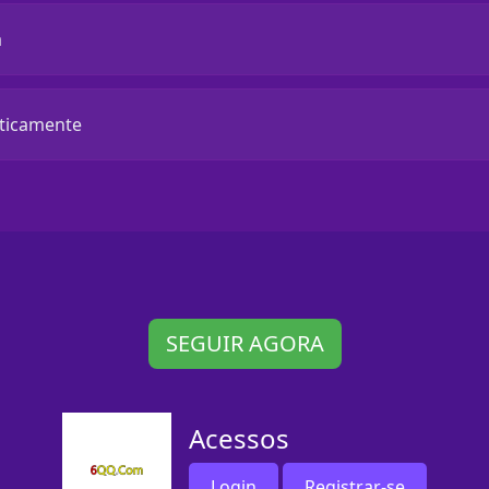
a
aticamente
SEGUIR AGORA
Acessos
Login
Registrar-se