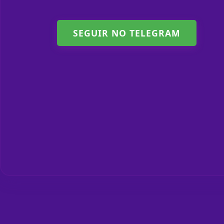
SEGUIR NO TELEGRAM