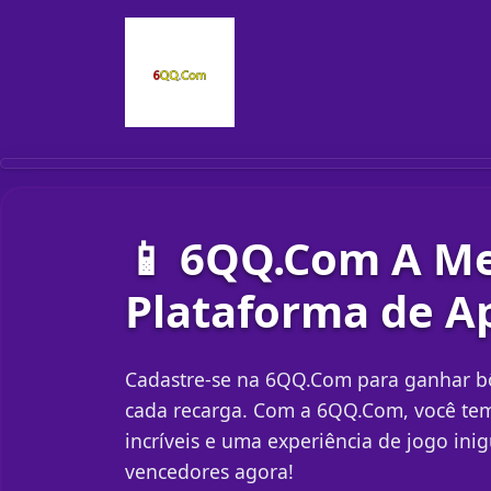
📱 6QQ.Com A M
Plataforma de A
Cadastre-se na 6QQ.Com para ganhar b
cada recarga. Com a 6QQ.Com, você te
incríveis e uma experiência de jogo inig
vencedores agora!