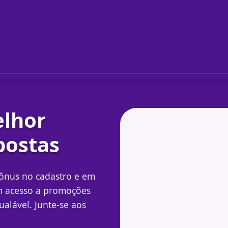
elhor
postas
ônus no cadastro e em
m acesso a promoções
ualável. Junte-se aos