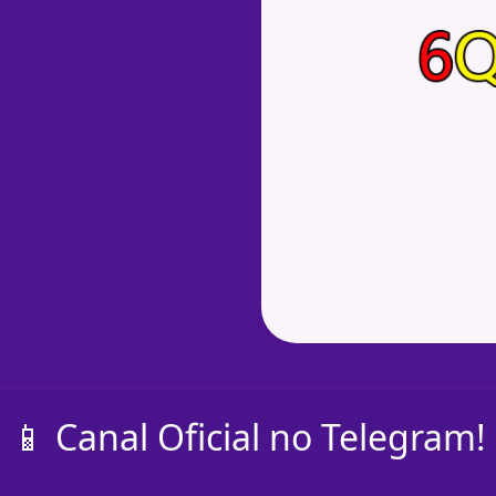
📱 Canal Oficial no Telegram!