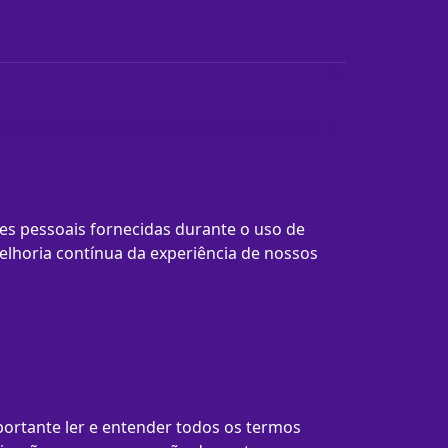
es pessoais fornecidas durante o uso de
elhoria contínua da experiência de nossos
ortante ler e entender todos os termos