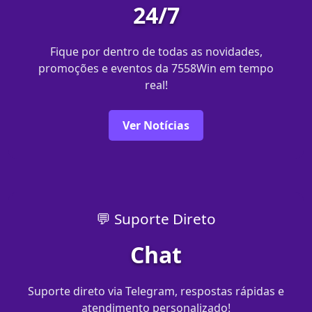
24/7
Fique por dentro de todas as novidades,
promoções e eventos da 7558Win em tempo
real!
Ver Notícias
💬 Suporte Direto
Chat
Suporte direto via Telegram, respostas rápidas e
atendimento personalizado!