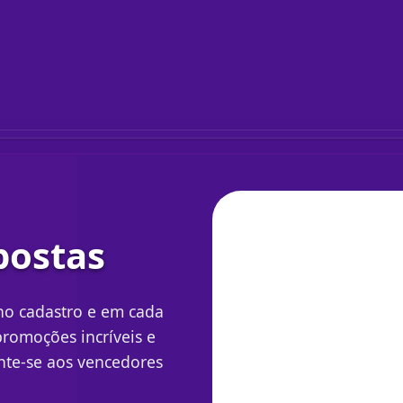
postas
no cadastro e em cada
promoções incríveis e
unte-se aos vencedores