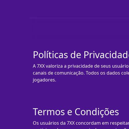
Políticas de Privacida
A 7XX valoriza a privacidade de seus usuár
canais de comunicação. Todos os dados cole
jogadores.
Termos e Condições
Os usuários da 7XX concordam em respeitar 