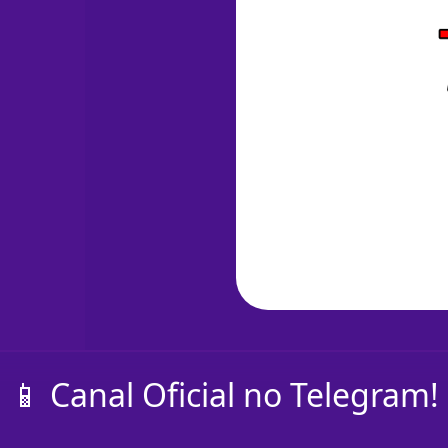
📱 Canal Oficial no Telegram!