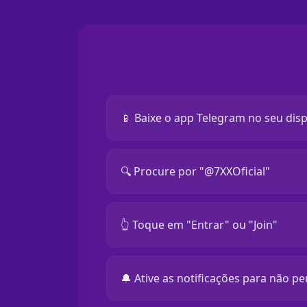
📱 Baixe o app Telegram no seu disp
🔍 Procure por "@7XXOficial"
👆 Toque em "Entrar" ou "Join"
🔔 Ative as notificações para não p