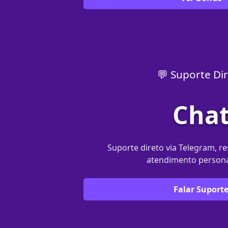
💬 Suporte Di
Cha
Suporte direto via Telegram, r
atendimento persona
Falar Suport