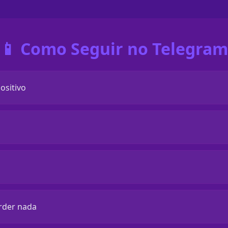
📱 Como Seguir no Telegram
ositivo
erder nada